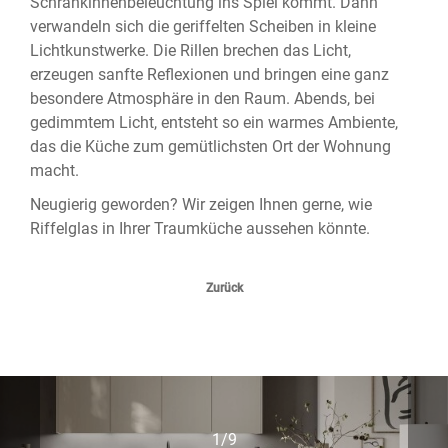
Schrankinnenbeleuchtung ins Spiel kommt. Dann
verwandeln sich die geriffelten Scheiben in kleine
Lichtkunstwerke. Die Rillen brechen das Licht,
erzeugen sanfte Reflexionen und bringen eine ganz
besondere Atmosphäre in den Raum. Abends, bei
gedimmtem Licht, entsteht so ein warmes Ambiente,
das die Küche zum gemütlichsten Ort der Wohnung
macht.
Neugierig geworden? Wir zeigen Ihnen gerne, wie
Riffelglas in Ihrer Traumküche aussehen könnte.
Zurück
1/9