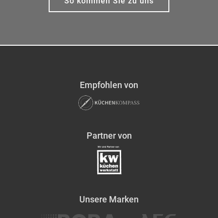
So kommen Sie zu uns
Empfohlen von
Partner von
Unsere Marken